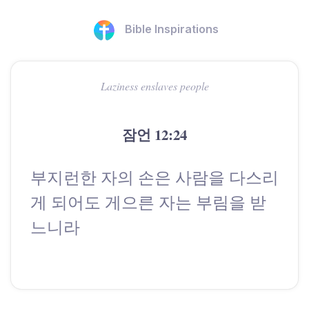
Bible Inspirations
Laziness enslaves people
잠언 12:24
부지런한 자의 손은 사람을 다스리
게 되어도 게으른 자는 부림을 받
느니라